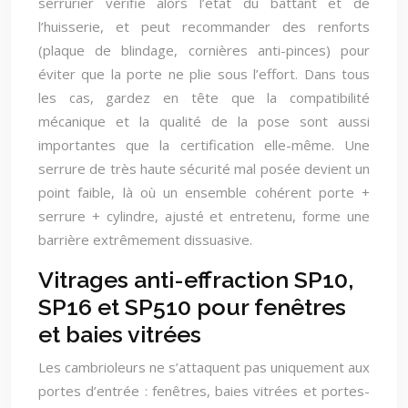
serrurier vérifie alors l’état du battant et de
l’huisserie, et peut recommander des renforts
(plaque de blindage, cornières anti-pinces) pour
éviter que la porte ne plie sous l’effort. Dans tous
les cas, gardez en tête que la compatibilité
mécanique et la qualité de la pose sont aussi
importantes que la certification elle-même. Une
serrure de très haute sécurité mal posée devient un
point faible, là où un ensemble cohérent porte +
serrure + cylindre, ajusté et entretenu, forme une
barrière extrêmement dissuasive.
Vitrages anti-effraction SP10,
SP16 et SP510 pour fenêtres
et baies vitrées
Les cambrioleurs ne s’attaquent pas uniquement aux
portes d’entrée : fenêtres, baies vitrées et portes-