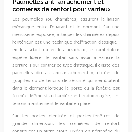
Paumelles anti-arrachement et
cornières de renfort pour vantaux
Les paumelles (ou charnières) assurent la liaison
mécanique entre l’ouvrant et le dormant. Sur une
menuiserie exposée, attaquer les charnières depuis
l’extérieur est une technique d’effraction classique :
en les sciant ou en les arrachant, le cambrioleur
espère libérer le vantail sans avoir à vaincre la
serrure. Pour contrer ce type d’attaque, il existe des
paumelles dites « anti-arrachement », dotées de
goupilles ou de tenons de sécurité qui s’emboîtent
dans le dormant lorsque la porte ou la fenêtre est
fermée. Même si la charnière est endommagée, ces
tenons maintiennent le vantail en place.
Sur les portes d’entrée et portes-fenêtres de
grande dimension, les cornières de renfort
constituent un autre atout. Fixées en périphérie du