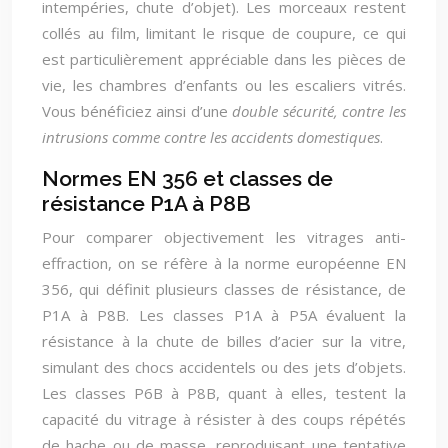
intempéries, chute d’objet). Les morceaux restent
collés au film, limitant le risque de coupure, ce qui
est particulièrement appréciable dans les pièces de
vie, les chambres d’enfants ou les escaliers vitrés.
Vous bénéficiez ainsi d’une
double sécurité, contre les
intrusions comme contre les accidents domestiques
.
Normes EN 356 et classes de
résistance P1A à P8B
Pour comparer objectivement les vitrages anti-
effraction, on se réfère à la norme européenne EN
356, qui définit plusieurs classes de résistance, de
P1A à P8B. Les classes P1A à P5A évaluent la
résistance à la chute de billes d’acier sur la vitre,
simulant des chocs accidentels ou des jets d’objets.
Les classes P6B à P8B, quant à elles, testent la
capacité du vitrage à résister à des coups répétés
de hache ou de masse, reproduisant une tentative