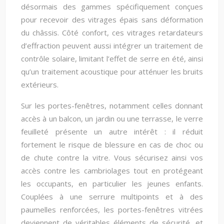
désormais des gammes spécifiquement conçues
pour recevoir des vitrages épais sans déformation
du châssis. Côté confort, ces vitrages retardateurs
d’effraction peuvent aussi intégrer un traitement de
contrôle solaire, limitant l’effet de serre en été, ainsi
qu’un traitement acoustique pour atténuer les bruits
extérieurs.
Sur les portes-fenêtres, notamment celles donnant
accès à un balcon, un jardin ou une terrasse, le verre
feuilleté présente un autre intérêt : il réduit
fortement le risque de blessure en cas de choc ou
de chute contre la vitre. Vous sécurisez ainsi vos
accès contre les cambriolages tout en protégeant
les occupants, en particulier les jeunes enfants.
Couplées à une serrure multipoints et à des
paumelles renforcées, les portes-fenêtres vitrées
deviennent de véritables éléments de sécurité, et