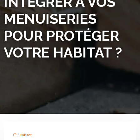
INTÉGRER À VOS
MENUISERIES
POUR PROTÉGER
VOTRE HABITAT ?
/
Habitat