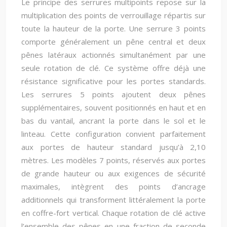
Le principe des serrures multipoints repose sur la
multiplication des points de verrouillage répartis sur
toute la hauteur de la porte. Une serrure 3 points
comporte généralement un pêne central et deux
pênes latéraux actionnés simultanément par une
seule rotation de clé. Ce système offre déjà une
résistance significative pour les portes standards.
Les serrures 5 points ajoutent deux pênes
supplémentaires, souvent positionnés en haut et en
bas du vantail, ancrant la porte dans le sol et le
linteau. Cette configuration convient parfaitement
aux portes de hauteur standard jusqu’à 2,10
mètres. Les modèles 7 points, réservés aux portes
de grande hauteur ou aux exigences de sécurité
maximales, intègrent des points d’ancrage
additionnels qui transforment littéralement la porte
en coffre-fort vertical. Chaque rotation de clé active
l’ensemble des pênes en une fraction de seconde