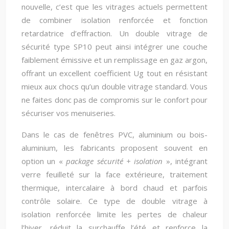
nouvelle, c’est que les vitrages actuels permettent
de combiner isolation renforcée et fonction
retardatrice d’effraction. Un double vitrage de
sécurité type SP10 peut ainsi intégrer une couche
faiblement émissive et un remplissage en gaz argon,
offrant un excellent coefficient Ug tout en résistant
mieux aux chocs qu’un double vitrage standard. Vous
ne faites donc pas de compromis sur le confort pour
sécuriser vos menuiseries.
Dans le cas de fenêtres PVC, aluminium ou bois-
aluminium, les fabricants proposent souvent en
option un «
package sécurité + isolation
», intégrant
verre feuilleté sur la face extérieure, traitement
thermique, intercalaire à bord chaud et parfois
contrôle solaire. Ce type de double vitrage à
isolation renforcée limite les pertes de chaleur
l’hiver, réduit la surchauffe l’été et renforce la