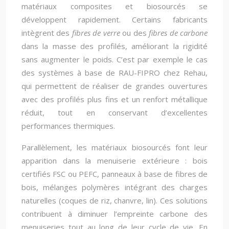
matériaux composites et biosourcés se
développent rapidement. Certains fabricants
intègrent des
fibres de verre
ou des
fibres de carbone
dans la masse des profilés, améliorant la rigidité
sans augmenter le poids. C’est par exemple le cas
des systèmes à base de RAU-FIPRO chez Rehau,
qui permettent de réaliser de grandes ouvertures
avec des profilés plus fins et un renfort métallique
réduit, tout en conservant d’excellentes
performances thermiques.
Parallèlement, les matériaux biosourcés font leur
apparition dans la menuiserie extérieure : bois
certifiés FSC ou PEFC, panneaux à base de fibres de
bois, mélanges polymères intégrant des charges
naturelles (coques de riz, chanvre, lin). Ces solutions
contribuent à diminuer l’empreinte carbone des
menuiseries tout au long de leur cycle de vie. En