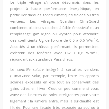
Le triple vitrage s’impose désormais dans les
projets à haute performance énergétique, en
particulier dans les zones climatiques froides ou très
ventées. Les vitrages Guardian ClimaGuard
combinent plusieurs couches à faible émissivité et un
remplissage gaz argon ou krypton pour atteindre
des coefficients Ug de l’ordre de 0,5 à 0,6 W/m²K.
Associés à un châssis performant, ils permettent
d’obtenir des fenêtres avec Uw < 0,8 W/m²K,
répondant aux standards Passivhaus.
Le
contrôle solaire
intégré à certaines versions
(ClimaGuard Solar, par exemple) limite les apports
solaires excessifs en été tout en conservant des
gains utiles en hiver. C’est un peu comme si vous
aviez des lunettes de soleil intelligentes pour votre
logement : la lumière entre, mais la surchauffe est
filtrée. Pour une façade très exposée au sud ou à