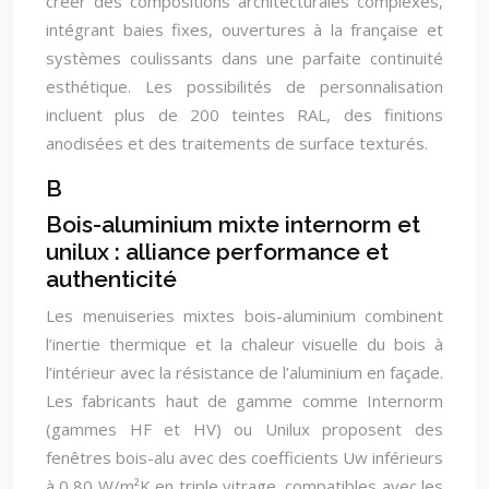
créer des compositions architecturales complexes,
intégrant baies fixes, ouvertures à la française et
systèmes coulissants dans une parfaite continuité
esthétique. Les possibilités de personnalisation
incluent plus de 200 teintes RAL, des finitions
anodisées et des traitements de surface texturés.
B
Bois-aluminium mixte internorm et
unilux : alliance performance et
authenticité
Les menuiseries mixtes bois-aluminium combinent
l’inertie thermique et la chaleur visuelle du bois à
l’intérieur avec la résistance de l’aluminium en façade.
Les fabricants haut de gamme comme Internorm
(gammes HF et HV) ou Unilux proposent des
fenêtres bois-alu avec des coefficients Uw inférieurs
à 0,80 W/m²K en triple vitrage, compatibles avec les