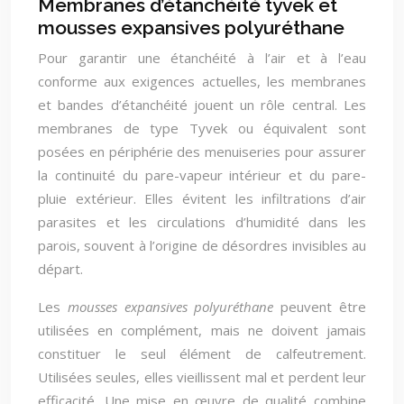
Membranes d’étanchéité tyvek et
mousses expansives polyuréthane
Pour garantir une étanchéité à l’air et à l’eau
conforme aux exigences actuelles, les membranes
et bandes d’étanchéité jouent un rôle central. Les
membranes de type Tyvek ou équivalent sont
posées en périphérie des menuiseries pour assurer
la continuité du pare-vapeur intérieur et du pare-
pluie extérieur. Elles évitent les infiltrations d’air
parasites et les circulations d’humidité dans les
parois, souvent à l’origine de désordres invisibles au
départ.
Les
mousses expansives polyuréthane
peuvent être
utilisées en complément, mais ne doivent jamais
constituer le seul élément de calfeutrement.
Utilisées seules, elles vieillissent mal et perdent leur
efficacité. Une mise en œuvre de qualité combine