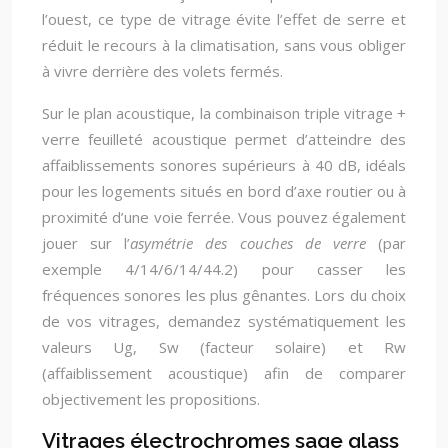
l’ouest, ce type de vitrage évite l’effet de serre et
réduit le recours à la climatisation, sans vous obliger
à vivre derrière des volets fermés.
Sur le plan acoustique, la combinaison triple vitrage +
verre feuilleté acoustique permet d’atteindre des
affaiblissements sonores supérieurs à 40 dB, idéals
pour les logements situés en bord d’axe routier ou à
proximité d’une voie ferrée. Vous pouvez également
jouer sur l’
asymétrie des couches de verre
(par
exemple 4/14/6/14/44.2) pour casser les
fréquences sonores les plus gênantes. Lors du choix
de vos vitrages, demandez systématiquement les
valeurs Ug, Sw (facteur solaire) et Rw
(affaiblissement acoustique) afin de comparer
objectivement les propositions.
Vitrages électrochromes sage glass