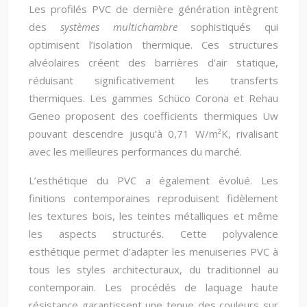
Les profilés PVC de dernière génération intègrent
des
systèmes multichambre
sophistiqués qui
optimisent l’isolation thermique. Ces structures
alvéolaires créent des barrières d’air statique,
réduisant significativement les transferts
thermiques. Les gammes Schüco Corona et Rehau
Geneo proposent des coefficients thermiques Uw
pouvant descendre jusqu’à 0,71 W/m²K, rivalisant
avec les meilleures performances du marché.
L’esthétique du PVC a également évolué. Les
finitions contemporaines reproduisent fidèlement
les textures bois, les teintes métalliques et même
les aspects structurés. Cette polyvalence
esthétique permet d’adapter les menuiseries PVC à
tous les styles architecturaux, du traditionnel au
contemporain. Les procédés de laquage haute
résistance garantissent une tenue des couleurs sur