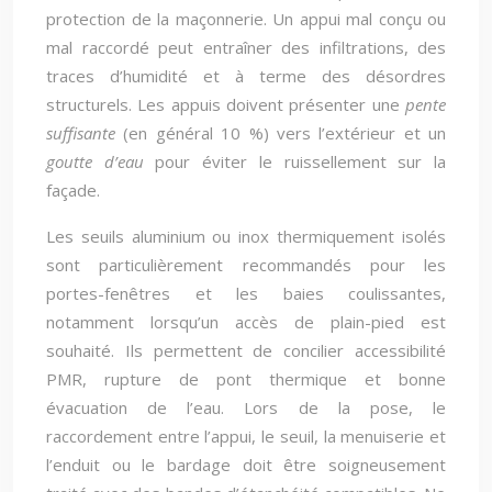
protection de la maçonnerie. Un appui mal conçu ou
mal raccordé peut entraîner des infiltrations, des
traces d’humidité et à terme des désordres
structurels. Les appuis doivent présenter une
pente
suffisante
(en général 10 %) vers l’extérieur et un
goutte d’eau
pour éviter le ruissellement sur la
façade.
Les seuils aluminium ou inox thermiquement isolés
sont particulièrement recommandés pour les
portes-fenêtres et les baies coulissantes,
notamment lorsqu’un accès de plain-pied est
souhaité. Ils permettent de concilier accessibilité
PMR, rupture de pont thermique et bonne
évacuation de l’eau. Lors de la pose, le
raccordement entre l’appui, le seuil, la menuiserie et
l’enduit ou le bardage doit être soigneusement