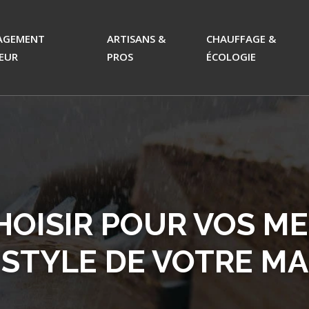
AGEMENT
ARTISANS &
CHAUFFAGE &
IEUR
PROS
ÉCOLOGIE
HOISIR POUR VOS M
E STYLE DE VOTRE MA