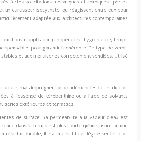
rès fortes sollicitations mécaniques et chimiques : portes
t un durcisseur isocyanate, qui réagissent entre eux pour
, particulièrement adaptée aux architectures contemporaines
 conditions d’application (température, hygrométrie, temps
ndispensables pour garantir l’adhérence. Ce type de vernis
stables et aux menuiseries correctement ventilées. Utilisé
en surface, mais imprègnent profondément les fibres du bois
luées à l’essence de térébenthine ou à l’aide de solvants
nuiseries extérieures et terrasses.
 fentes de surface. Sa perméabilité à la vapeur d’eau est
a tenue dans le temps est plus courte qu’une lasure ou une
 résultat durable, il est impératif de dégraisser les bois