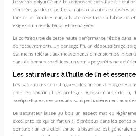
Le vernis polyuréthane bi-composant constitue la solution
d’entrée, garde-corps bois, mains courantes exposées au 
former un film très dur, à haute résistance à l’abrasion e
exigeant un rendu tendu et homogène.
La contrepartie de cette haute performance réside dans la
de recouvrement). Un ponçage fin, un dépoussiérage soigné
est moins tolérant aux mouvements dimensionnels important
dans de bonnes conditions, un vernis polyuréthane extérieur
Les saturateurs à l’huile de lin et essen
Les saturateurs se distinguent des finitions filmogènes cl
pour les nourrir et les protéger. À base d’huile de lin,
isoaliphatiques, ces produits sont particulièrement adaptés
Le saturateur laisse au bois un aspect mat ou légèrement
excellente, ce qui en fait un allié précieux dans les zone
peinture : un entretien annuel à bisannuel est généraleme