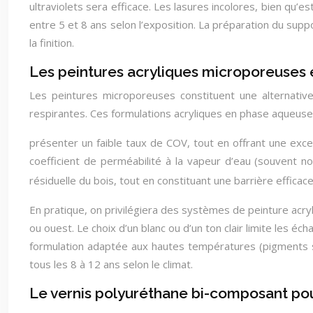
ultraviolets sera efficace. Les lasures incolores, bien qu
entre 5 et 8 ans selon l’exposition. La préparation du sup
la finition.
Les peintures acryliques microporeuses et
Les peintures microporeuses constituent une alternativ
respirantes. Ces formulations acryliques en phase aqueuse
présenter un faible taux de COV, tout en offrant une exc
coefficient de perméabilité à la vapeur d’eau (souvent n
résiduelle du bois, tout en constituant une barrière efficace
En pratique, on privilégiera des systèmes de peinture acr
ou ouest. Le choix d’un blanc ou d’un ton clair limite les 
formulation adaptée aux hautes températures (pigments s
tous les 8 à 12 ans selon le climat.
Le vernis polyuréthane bi-composant po