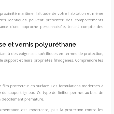
 proximité maritime, l’altitude de votre habitation et même
series identiques peuvent présenter des comportements
portance d’une approche personnalisée, tenant compte des
se et vernis polyuréthane
dant à des exigences spécifiques en termes de protection,
 le support et leurs propriétés filmogènes. Comprendre les
n film protecteur en surface. Les formulations modernes à
e du support ligneux. Ce type de finition permet au bois de
e décollement prématuré.
igmentation est importante, plus la protection contre les