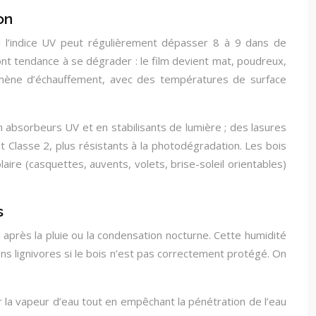
on
 l’indice UV peut régulièrement dépasser 8 à 9 dans de
ont tendance à se dégrader : le film devient mat, poudreux,
nomène d’échauffement, avec des températures de surface
 en absorbeurs UV et en stabilisants de lumière ; des lasures
 Classe 2, plus résistants à la photodégradation. Les bois
laire (casquettes, auvents, volets, brise-soleil orientables)
s
après la pluie ou la condensation nocturne. Cette humidité
s lignivores si le bois n’est pas correctement protégé. On
er la vapeur d’eau tout en empêchant la pénétration de l’eau