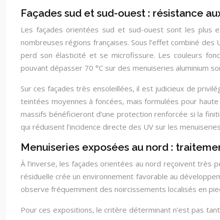
Façades sud et sud-ouest : résistance au
Les façades orientées sud et sud-ouest sont les plus 
nombreuses régions françaises. Sous l’effet combiné des UV
perd son élasticité et se microfissure. Les couleurs f
pouvant dépasser 70 °C sur des menuiseries aluminium s
Sur ces façades très ensoleillées, il est judicieux de privi
teintées moyennes à foncées, mais formulées pour haute ex
massifs bénéficieront d’une protection renforcée si la finit
qui réduisent l’incidence directe des UV sur les menuiseries
Menuiseries exposées au nord : traitemen
À l’inverse, les façades orientées au nord reçoivent très
résiduelle crée un environnement favorable au développeme
observe fréquemment des noircissements localisés en pied 
Pour ces expositions, le critère déterminant n’est pas tant