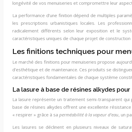
longévité de vos menuiseries et compromettre leur aspect
La performance d’une finition dépend de multiples paramètr
les prescriptions urbanistiques locales. Les profess
radicalement différents selon leur exposition et le sys
caractéristiques uniques de chaque projet de construction 
Les finitions techniques pour men
Le marché des finitions pour menuiseries propose aujourd
d’esthétique et de maintenance. Ces produits se distingue
caractéristiques fondamentales de chaque système constitue
La lasure à base de résines alkydes pour 
La lasure représente un traitement semi-transparent qui 
base de résines alkydes offrent une excellente résistance 
« respirer » grâce à sa
perméabilité à la vapeur d’eau
, un p
Les lasures se déclinent en plusieurs niveaux de saturat