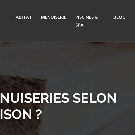
HABITAT
MENUISERIE
PISCINES &
BLOG
SPA
ENUISERIES SELON
ISON ?