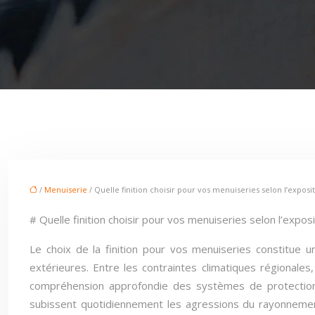
/
Menuiserie
/ Quelle finition choisir pour vos menuiseries selon l’exposit
# Quelle finition choisir pour vos menuiseries selon l’expos
Le choix de la finition pour vos menuiseries constitue u
extérieures. Entre les contraintes climatiques régionales,
compréhension approfondie des systèmes de protection 
subissent quotidiennement les agressions du rayonnement 