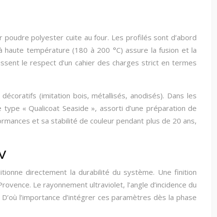
r poudre polyester cuite au four. Les profilés sont d’abord
 haute température (180 à 200 °C) assure la fusion et la
issent le respect d’un cahier des charges strict en termes
décoratifs (imitation bois, métallisés, anodisés). Dans les
type « Qualicoat Seaside », assorti d’une préparation de
rmances et sa stabilité de couleur pendant plus de 20 ans,
UV
itionne directement la durabilité du système. Une finition
ovence. Le rayonnement ultraviolet, l’angle d’incidence du
. D’où l’importance d’intégrer ces paramètres dès la phase