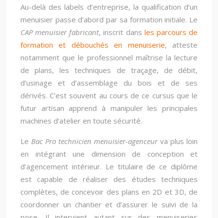
Au-delà des labels d’entreprise, la qualification d’un
menuisier passe d’abord par sa formation initiale. Le
CAP menuisier fabricant
, inscrit dans
les parcours de
formation et débouchés en menuiserie
, atteste
notamment que le professionnel maîtrise la lecture
de plans, les techniques de traçage, de débit,
d’usinage et d’assemblage du bois et de ses
dérivés. C’est souvent au cours de ce cursus que le
futur artisan apprend à manipuler les principales
machines d’atelier en toute sécurité.
Le
Bac Pro technicien menuisier-agenceur
va plus loin
en intégrant une dimension de conception et
d’agencement intérieur. Le titulaire de ce diplôme
est capable de réaliser des études techniques
complètes, de concevoir des plans en 2D et 3D, de
coordonner un chantier et d’assurer le suivi de la
pose. Il intervient autant sur des menuiseries