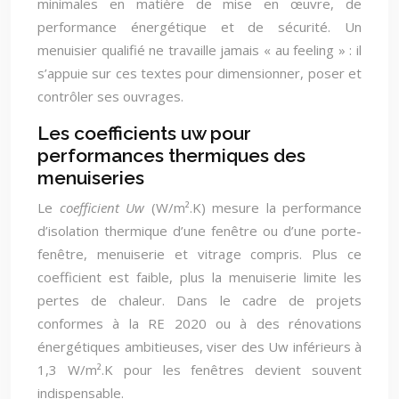
minimales en matière de mise en œuvre, de
performance énergétique et de sécurité. Un
menuisier qualifié ne travaille jamais « au feeling » : il
s’appuie sur ces textes pour dimensionner, poser et
contrôler ses ouvrages.
Les coefficients uw pour
performances thermiques des
menuiseries
Le
coefficient Uw
(W/m².K) mesure la performance
d’isolation thermique d’une fenêtre ou d’une porte-
fenêtre, menuiserie et vitrage compris. Plus ce
coefficient est faible, plus la menuiserie limite les
pertes de chaleur. Dans le cadre de projets
conformes à la RE 2020 ou à des rénovations
énergétiques ambitieuses, viser des Uw inférieurs à
1,3 W/m².K pour les fenêtres devient souvent
indispensable.