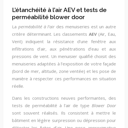
L’étanchéité à l’air AEV et tests de
perméabilité blower door
La
perméabilité à l’air
des menuiseries est un autre
critère déterminant. Les classements
AEV
(Air, Eau,
Vent) indiquent la résistance d’une fenêtre aux
infiltrations d’air, aux pénétrations d’eau et aux
pressions de vent. Un menuisier qualifié choisit des
menuiseries adaptées à l’exposition de votre façade
(bord de mer, altitude, zone ventée) et les pose de
manière à respecter ces performances en situation
réelle.
Dans les constructions neuves performantes, des
tests de perméabilité à l’air de type
Blower Door
sont souvent réalisés. Ils consistent à mettre le
bâtiment en légère surpression ou dépression pour
détecter les fuites d’air. Une pose approximative