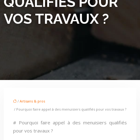
QUALIFIÉS POUR
VOS TRAVAUX ?
/
Artisans & pros
/ Pourquoi faire appel à des menuisiers qualifiés pour vos travaux ?
# Pourquoi faire appel à des menuisiers qualifiés
pour vos travaux ?