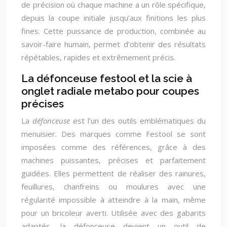
de précision où chaque machine a un rôle spécifique,
depuis la coupe initiale jusqu’aux finitions les plus
fines. Cette puissance de production, combinée au
savoir-faire humain, permet d’obtenir des résultats
répétables, rapides et extrêmement précis.
La défonceuse festool et la scie à
onglet radiale metabo pour coupes
précises
La
défonceuse
est l’un des outils emblématiques du
menuisier. Des marques comme Festool se sont
imposées comme des références, grâce à des
machines puissantes, précises et parfaitement
guidées. Elles permettent de réaliser des rainures,
feuillures, chanfreins ou moulures avec une
régularité impossible à atteindre à la main, même
pour un bricoleur averti. Utilisée avec des gabarits
adaptés, la défonceuse devient un outil de