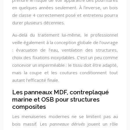
prendre le risque de voir apparaître des pourritures
en quelques années seulement. À l’inverse, un bois
de classe 4 correctement posé et entretenu pourra
durer plusieurs décennies.
Au-delà du traitement lui-même, le professionnel
veille également à la conception globale de l’ouvrage
: évacuation de l’eau, ventilation des structures,
choix des fixations inoxydables. C’est un peu comme
concevoir un imperméable : le tissu doit être adapté,
mais la coupe et les coutures conditionnent tout
autant l’efficacité finale.
Les panneaux MDF, contreplaqué
marine et OSB pour structures
composites
Les menuiseries modernes ne se limitent pas au
bois massif. Les
panneaux dérivés
jouent un rôle