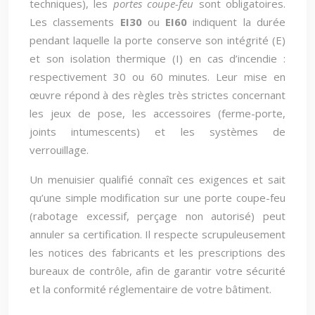
techniques), les
portes coupe-feu
sont obligatoires.
Les classements
EI30
ou
EI60
indiquent la durée
pendant laquelle la porte conserve son intégrité (E)
et son isolation thermique (I) en cas d’incendie :
respectivement 30 ou 60 minutes. Leur mise en
œuvre répond à des règles très strictes concernant
les jeux de pose, les accessoires (ferme-porte,
joints intumescents) et les systèmes de
verrouillage.
Un menuisier qualifié connaît ces exigences et sait
qu’une simple modification sur une porte coupe-feu
(rabotage excessif, perçage non autorisé) peut
annuler sa certification. Il respecte scrupuleusement
les notices des fabricants et les prescriptions des
bureaux de contrôle, afin de garantir votre sécurité
et la conformité réglementaire de votre bâtiment.