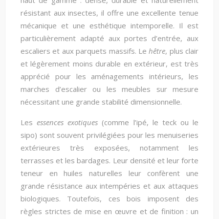
haut de gamme : dense, durable et naturellement
résistant aux insectes, il offre une excellente tenue
mécanique et une esthétique intemporelle. Il est
particulièrement adapté aux portes d’entrée, aux
escaliers et aux parquets massifs. Le
hêtre
, plus clair
et légèrement moins durable en extérieur, est très
apprécié pour les aménagements intérieurs, les
marches d’escalier ou les meubles sur mesure
nécessitant une grande stabilité dimensionnelle.
Les
essences exotiques
(comme l’ipé, le teck ou le
sipo) sont souvent privilégiées pour les menuiseries
extérieures très exposées, notamment les
terrasses et les bardages. Leur densité et leur forte
teneur en huiles naturelles leur confèrent une
grande résistance aux intempéries et aux attaques
biologiques. Toutefois, ces bois imposent des
règles strictes de mise en œuvre et de finition : un